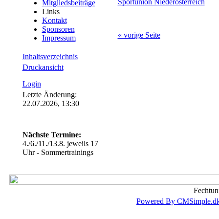
Sportunion Niederösterreich
Mitgliedsbeiträge
Links
Kontakt
Sponsoren
« vorige Seite
Impressum
Inhaltsverzeichnis
Druckansicht
Login
Letzte Änderung:
22.07.2026, 13:30
Nächste Termine:
4./6./11./13.8. jeweils 17
Uhr - Sommertrainings
Fechtun
Powered By CMSimple.d