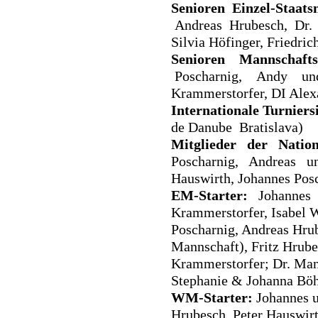
Senioren Einzel-Staats
Andreas Hrubesch, Dr. F
Silvia Höfinger, Friedric
Senioren Mannschaftss
Poscharnig, Andy und 
Krammerstorfer, DI Ale
Internationale Turniers
de Danube  Bratislava)
Mitglieder der Nation
Poscharnig, Andreas un
Hauswirth, Johannes Pos
EM-Starter:
Johannes 
Krammerstorfer, Isabel 
Poscharnig, Andreas Hru
Mannschaft), Fritz Hrub
Krammerstorfer; Dr. Manf
Stephanie & Johanna Böh
WM-Starter:
Johannes u
Hrubesch, Peter Hauswirt