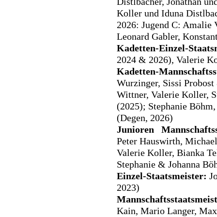
Distlbacher, Jonathan un
Koller und Iduna Distlba
2026: Jugend C: Amalie 
Leonard Gabler, Konstant
Kadetten-Einzel-Staats
2024 & 2026), Valerie Ko
Kadetten-Mannschaftsst
Wurzinger, Sissi Probost
Wittner, Valerie Koller
(2025); Stephanie Böhm
(Degen, 2026)
Junioren Mannschaftss
Peter Hauswirth, Michael
Valerie Koller, Bianka Te
Stephanie & Johanna Böh
Einzel-Staatsmeister:
Jo
2023)
Mannschaftsstaatsmeist
Kain, Mario Langer, Max