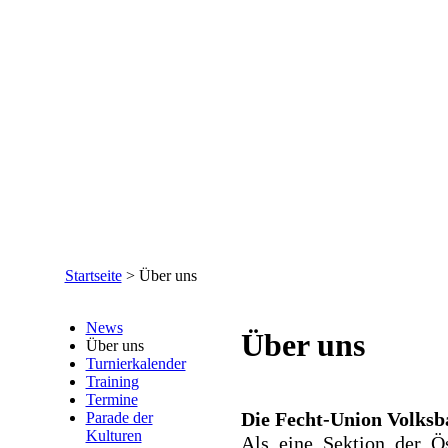
Startseite
>
Über uns
News
Über uns
Über uns
Turnierkalender
Training
Termine
Die Fecht-Union Volksba
Parade der
Kulturen
Als eine Sektion der Ös