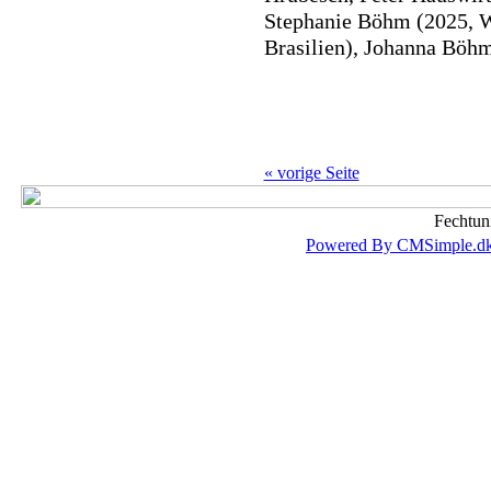
Stephanie Böhm (2025, Wu
Brasilien), Johanna Böhm
« vorige Seite
Fechtun
Powered By CMSimple.d